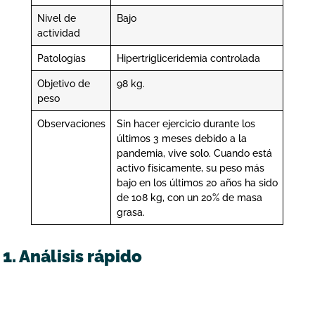
Nivel de
Bajo
actividad
Patologías
Hipertrigliceridemia controlada
Objetivo de
98 kg.
peso
Observaciones
Sin hacer ejercicio durante los
últimos 3 meses debido a la
pandemia, vive solo. Cuando está
activo físicamente, su peso más
bajo en los últimos 20 años ha sido
de 108 kg, con un 20% de masa
grasa.
1. Análisis rápido