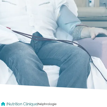
Nutrition Clinique
|
|
Néphrologie