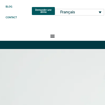
BLOG
Demander une
Français
démo
CONTACT