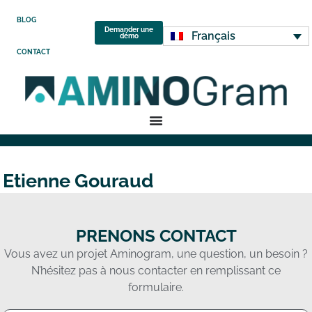
BLOG
Demander une
Français
démo
CONTACT
Etienne Gouraud
PRENONS CONTACT
Vous avez un projet Aminogram, une question, un besoin ?
N’hésitez pas à nous contacter en remplissant ce
formulaire.