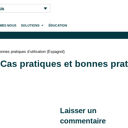
is
MMES NOUS
SOLUTIONS
ÉDUCATION
nnes pratiques d’utilisation (Espagnol)
as pratiques et bonnes prati
Laisser un
commentaire