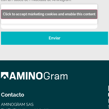
Click to accept márketing cookies and enable this content
Enviar
Contacto
AMINOGRAM SAS