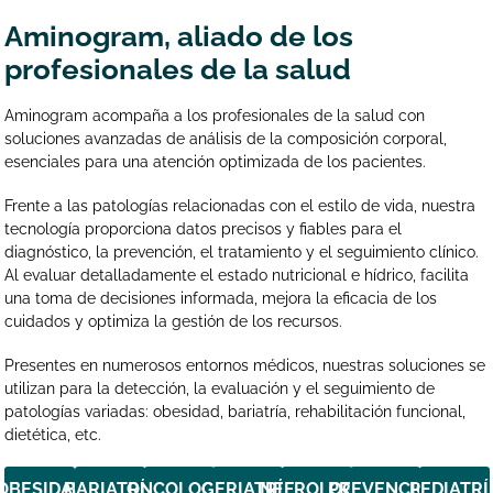
Aminogram, aliado de los
profesionales de la salud
Aminogram acompaña a los profesionales de la salud con
soluciones avanzadas de análisis de la composición corporal,
esenciales para una atención optimizada de los pacientes.
Frente a las patologías relacionadas con el estilo de vida, nuestra
tecnología proporciona datos precisos y fiables para el
diagnóstico, la prevención, el tratamiento y el seguimiento clínico.
Al evaluar detalladamente el estado nutricional e hídrico, facilita
una toma de decisiones informada, mejora la eficacia de los
cuidados y optimiza la gestión de los recursos.
Presentes en numerosos entornos médicos, nuestras soluciones se
utilizan para la detección, la evaluación y el seguimiento de
patologías variadas: obesidad, bariatría, rehabilitación funcional,
dietética, etc.
OBESIDAD
BARIATRÍA
ONCOLOGÍA
GERIATRÍA
NEFROLOGÍA
PREVENCIÓN
PEDIATRÍ