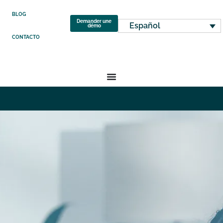
BLOG
Demander une
Español
démo
CONTACTO