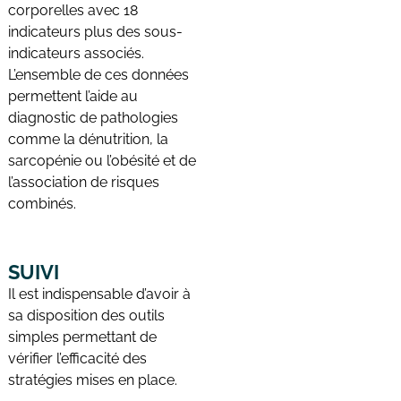
corporelles avec 18
indicateurs plus des sous-
indicateurs associés.
L’ensemble de ces données
permettent l’aide au
diagnostic de pathologies
comme la dénutrition, la
sarcopénie ou l’obésité et de
l’association de risques
combinés.
SUIVI
Il est indispensable d’avoir à
sa disposition des outils
simples permettant de
vérifier l’efficacité des
stratégies mises en place.