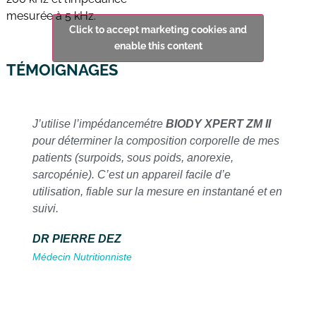
mesurée à 5 kHz.
Click to accept marketing cookies and
enable this content
TÉMOIGNAGES
J’utilise l’impédancemétre
BIODY XPERT ZM II
pour déterminer la composition corporelle de mes
patients (surpoids, sous poids, anorexie,
sarcopénie). C’est un appareil facile d’e
utilisation, fiable sur la mesure en instantané et en
suivi.
DR PIERRE DEZ
Médecin Nutritionniste