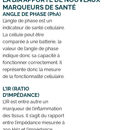
MARQUEURS DE SANTÉ
ANGLE DE PHASE (PhA)
L’angle de phase est un
indicateur de santé cellulaire.
La cellule peut être
comparée à une batterie, la
valeur de l’angle de phase
indique donc sa capacité à
fonctionner correctement. Il
représente donc la mesure
de la fonctionnalité cellulaire.
L’IR (RATIO
D’IMPÉDANCE)
L’IR est entre autre un
marqueur de l’inflammation
des tissus. Il s’agit du rapport
entre l’impédance mesurée à
200 kHz et l’impédance