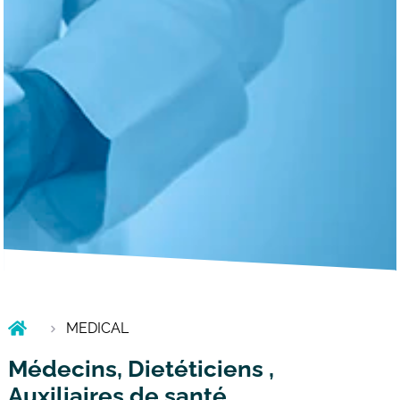
MEDICAL
Médecins, Dietéticiens ,
Auxiliaires de santé