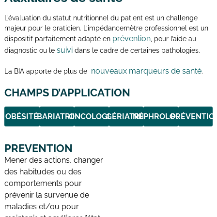
L’évaluation du statut nutritionnel du patient est un challenge
majeur pour le praticien. L’impédancemètre professionnel est un
prévention
dispositif parfaitement adapté en
, pour l’aide au
suivi
diagnostic ou le
dans le cadre de certaines pathologies.
nouveaux marqueurs de santé
La BIA apporte de plus de
.
CHAMPS D’APPLICATION
OBÉSITÉ
BARIATRIE
ONCOLOGIE
GÉRIATRIE
NÉPHROLOGIE
PRÉVENTIO
PREVENTION
Mener des actions, changer
des habitudes ou des
comportements pour
prévenir la survenue de
maladies et/ou pour