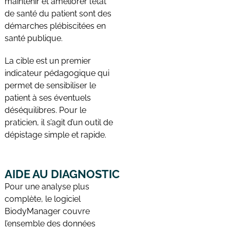
maintenir et améliorer l’état
de santé du patient sont des
démarches plébiscitées en
santé publique.
La cible est un premier
indicateur pédagogique qui
permet de sensibiliser le
patient à ses éventuels
déséquilibres. Pour le
praticien, il s’agit d’un outil de
dépistage simple et rapide.
AIDE AU DIAGNOSTIC
Pour une analyse plus
complète, le logiciel
BiodyManager couvre
l’ensemble des données