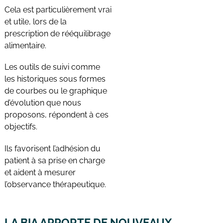
Cela est particulièrement vrai
et utile, lors de la
prescription de rééquilibrage
alimentaire.
Les outils de suivi comme
les historiques sous formes
de courbes ou le graphique
d’évolution que nous
proposons, répondent à ces
objectifs.
Ils favorisent l’adhésion du
patient à sa prise en charge
et aident à mesurer
l’observance thérapeutique.
LA BIA APPORTE DE NOUVEAUX