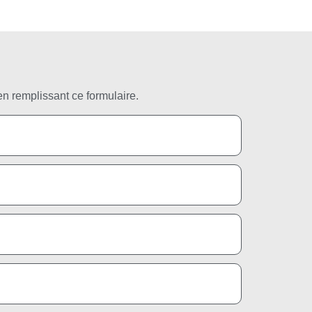
n remplissant ce formulaire.