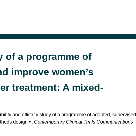
dy of a programme of
and improve women’s
er treatment: A mixed-
asibility and efficacy study of a programme of adapted, supervised
ethods design ».
Contemporary Clinical Trials Communications