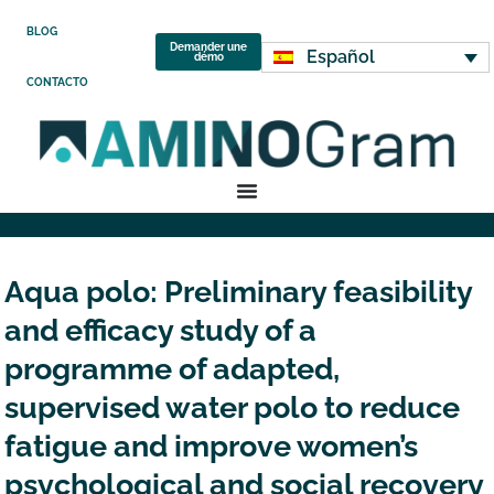
BLOG
Demander une
Español
démo
CONTACTO
Aqua polo: Preliminary feasibility
and efficacy study of a
programme of adapted,
supervised water polo to reduce
fatigue and improve women’s
psychological and social recovery