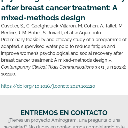
after breast cancer treatment: A
mixed-methods design
Cuvelier, S., C. Goetgheluck-Villaron, M. Cohen, A. Tallet, M.
Berline, J. M. Boher, S. Jowett, et al. « Aqua polo:
Preliminary feasibility and efficacy study of a programme of
adapted, supervised water polo to reduce fatigue and
improve women’s psychological and social recovery after
breast cancer treatment: A mixed-methods design ».
Contemporary Clinical Trials Communications
33 (1 juin 2023):
101120.
https://doi.org/10.1016/j.conctc.2023.101120
ENTREMOS EN CONTACTO
¿Tienes un proyecto Aminogram, una pregunta o una
necesidad? No dudes en contactarnos completando este