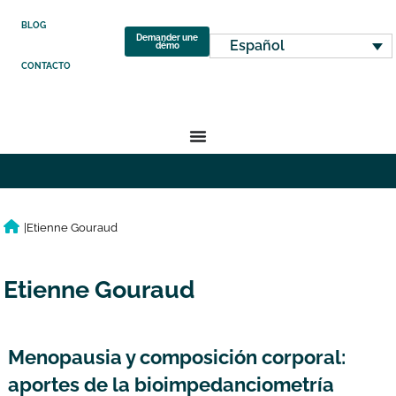
BLOG
Demander une
Español
démo
CONTACTO
|
Etienne Gouraud
Etienne Gouraud
Menopausia y composición corporal:
aportes de la bioimpedanciometría