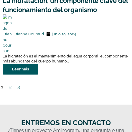
La hidratación, un componente clave del
funcionamiento del organismo
Etienne Gouraud
junio 19, 2024
La hidratación es el mantenimiento del agua corporal, el componente
más abundante del cuerpo humano....
Leer más
1
2
3
ENTREMOS EN CONTACTO
¿Tienes un proyecto Aminogram, una pregunta o una