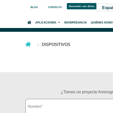
Demander une démo
Espa
BLOG
CONTACTO
INICIO
APLICACIONES
BIOIMPEDANCIA
QUIÉNES SOMO
DISPOSITIVOS
¿Tienes un proyecto Aminogr