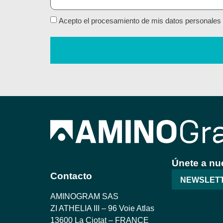
Acepto el procesamiento de mis datos personales 
Únete a nue
Contacto
NEWSLET
AMINOGRAM SAS
ZI ATHELIA III – 96 Voie Atlas
13600 La Ciotat – FRANCE