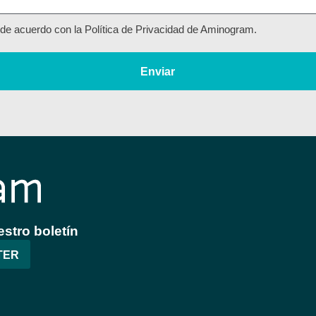
de acuerdo con la Política de Privacidad de Aminogram.
Enviar
stro boletín
TER