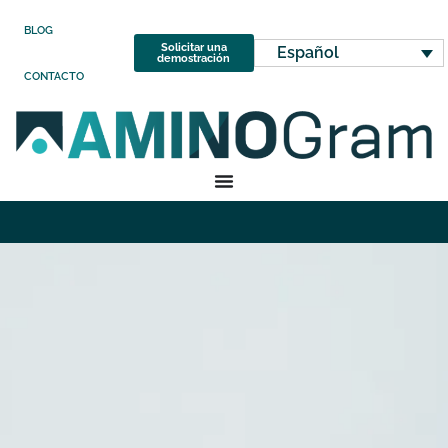
BLOG
Solicitar una
Español
demostración
CONTACTO