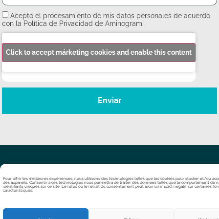
Acepto el procesamiento de mis datos personales de acuerdo
con la Política de Privacidad de Aminogram.
Click to accept márketing cookies and enable this content
Enviar
Pour offrir les meilleures expériences, nous utilisons des technologies telles que les cookies pour stocker et/ou ac
des appareils. Consentir à ces technologies nous permettra de traiter des données telles que le comportement de na
identifiants uniques sur ce site. Le refus ou le retrait du consentement peut avoir un impact négatif sur certaines fon
caractéristiques.
Contacto