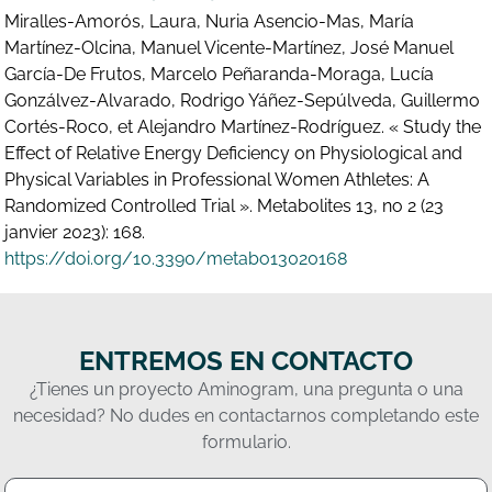
Miralles-Amorós, Laura, Nuria Asencio-Mas, María
Martínez-Olcina, Manuel Vicente-Martínez, José Manuel
García-De Frutos, Marcelo Peñaranda-Moraga, Lucía
Gonzálvez-Alvarado, Rodrigo Yáñez-Sepúlveda, Guillermo
Cortés-Roco, et Alejandro Martínez-Rodríguez. « Study the
Effect of Relative Energy Deficiency on Physiological and
Physical Variables in Professional Women Athletes: A
Randomized Controlled Trial ». Metabolites 13, no 2 (23
janvier 2023): 168.
https://doi.org/10.3390/metabo13020168
ENTREMOS EN CONTACTO
¿Tienes un proyecto Aminogram, una pregunta o una
necesidad? No dudes en contactarnos completando este
formulario.