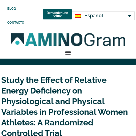
BLOG
Demander une
Español
démo
CONTACTO
Study the Effect of Relative
Energy Deficiency on
Physiological and Physical
Variables in Professional Women
Athletes: A Randomized
Controlled Trial