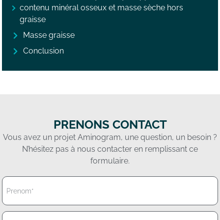
contenu minéral osseux et masse sèche hors
graisse
Masse graisse
Conclusion
PRENONS CONTACT
Vous avez un projet Aminogram, une question, un besoin ?
N’hésitez pas à nous contacter en remplissant ce
formulaire.