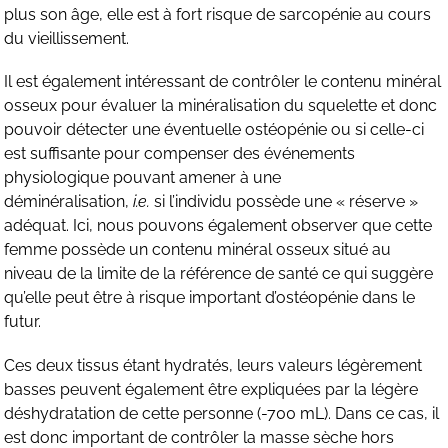
plus son âge, elle est à fort risque de sarcopénie au cours
du vieillissement.
Il est également intéressant de contrôler le contenu minéral
osseux pour évaluer la minéralisation du squelette et donc
pouvoir détecter une éventuelle ostéopénie ou si celle-ci
est suffisante pour compenser des événements
physiologique pouvant amener à une
déminéralisation,
i.e.
si l’individu possède une « réserve »
adéquat. Ici, nous pouvons également observer que cette
femme possède un contenu minéral osseux situé au
niveau de la limite de la référence de santé ce qui suggère
qu’elle peut être à risque important d’ostéopénie dans le
futur.
Ces deux tissus étant hydratés, leurs valeurs légèrement
basses peuvent également être expliquées par la légère
déshydratation de cette personne (-700 mL). Dans ce cas, il
est donc important de contrôler la masse sèche hors