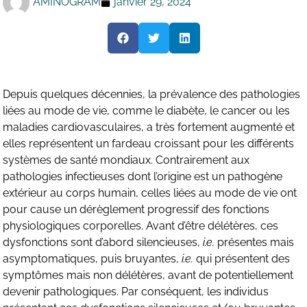
AMINOGRAM
janvier 29, 2024
Depuis quelques décennies, la prévalence des pathologies
liées au mode de vie, comme le diabète, le cancer ou les
maladies cardiovasculaires, a très fortement augmenté et
elles représentent un fardeau croissant pour les différents
systèmes de santé mondiaux. Contrairement aux
pathologies infectieuses dont l’origine est un pathogène
extérieur au corps humain, celles liées au mode de vie ont
pour cause un dérèglement progressif des fonctions
physiologiques corporelles. Avant d’être délétères, ces
dysfonctions sont d’abord silencieuses,
i.e.
présentes mais
asymptomatiques, puis bruyantes,
i.e.
qui présentent des
symptômes mais non délétères, avant de potentiellement
devenir pathologiques. Par conséquent, les individus