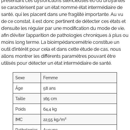
présentant ces dysfonctions silencieuses et/ou bruyantes
se caractérisent par un état nommé état intermédiaire de
santé, qui les placent dans une fragilité importante. Au vu
de ce constat, il est donc pertinent de détecter ces états et
d’ensuite les réguler par une modification du mode de vie,
afin d’éviter l’apparition de pathologies chroniques à plus ou
moins long terme. La bioimpédancemétrie constitue un
outil d’intérêt pour cela et dans cette étude de cas, nous
allons montrer les différents paramètres pouvant être
utilisés pour détecter un état intermédiaire de santé.
Sexe
Femme
Âge
58 ans
Taille
165 cm
Poids
64,4 kg
2
IMC
22,55 kg/m
Pathologies
Aucune