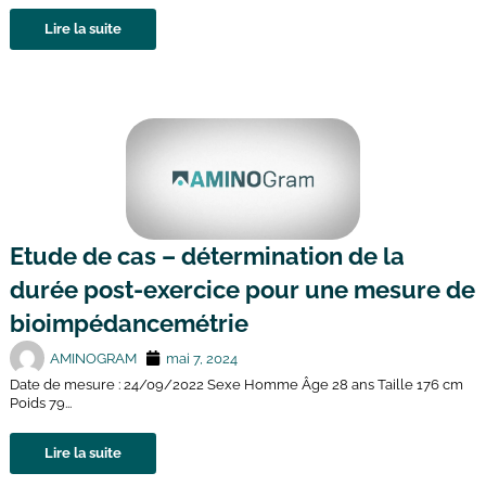
Lire la suite
Etude de cas – détermination de la
durée post-exercice pour une mesure de
bioimpédancemétrie
AMINOGRAM
mai 7, 2024
Date de mesure : 24/09/2022 Sexe Homme Âge 28 ans Taille 176 cm
Poids 79...
Lire la suite