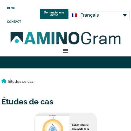
BLOG
Demander une
Français
démo
CONTACT
|
Études de cas
Études de cas