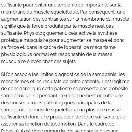
suffisante pour éviter une tension trop importante sur la
membrane du muscle squelettique. Par conséquent, une
augmentation des contraintes sur la membrane du muscle
signifie que la force produite par le muscle n’est pas
suffisante. Physiologiquement, cela active la synthèse
protéique musculaire pour augmenter sa masse et donc
sa force et, dans le cadre de l’obésité, ce mécanisme
physiologique normal est responsable de la masse
musculaire élevée chez ces sujets.
Si l’on associe les limites diagnostics de la sarcopénie, les
mécanismes et les résultats de cette patiente, il est légitime
de considérer que cette patiente ne présente pas d’obésité
sarcopénique. Cependant, ce raisonnement occulte une
des conséquences pathologiques principales de la
sarcopénie : le muscle squelettique n’a plus une masse
suffisante et donc une production de force suffisante pour
assurer sa fonction de locomotion. Dans le cadre de
l’obésité, il est donc primordial de se poser la question