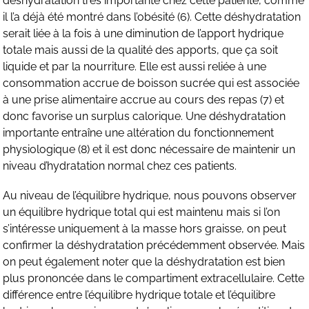
déshydratation très importante chez cette patiente, comme
il l’a déjà été montré dans l’obésité (6). Cette déshydratation
serait liée à la fois à une diminution de l’apport hydrique
totale mais aussi de la qualité des apports, que ça soit
liquide et par la nourriture. Elle est aussi reliée à une
consommation accrue de boisson sucrée qui est associée
à une prise alimentaire accrue au cours des repas (7) et
donc favorise un surplus calorique. Une déshydratation
importante entraîne une altération du fonctionnement
physiologique (8) et il est donc nécessaire de maintenir un
niveau d’hydratation normal chez ces patients.
Au niveau de l’équilibre hydrique, nous pouvons observer
un équilibre hydrique total qui est maintenu mais si l’on
s’intéresse uniquement à la masse hors graisse, on peut
confirmer la déshydratation précédemment observée. Mais
on peut également noter que la déshydratation est bien
plus prononcée dans le compartiment extracellulaire. Cette
différence entre l’équilibre hydrique totale et l’équilibre