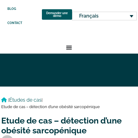
BLOG
Demander une
Français
démo
CONTACT
Études de cas
|
|
Etude de cas – détection d’une obésité sarcopénique
Etude de cas – détection d’une
obésité sarcopénique