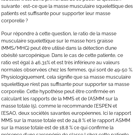
suivante : est-ce que la masse musculaire squelettique des
patients est suffisante pour supporter leur masse
corporelle ?
Pour répondre à cette question, le ratio de la masse
musculaire squelettique sur le masse hors graisse
(MMS/MHG) peut être utilisé dans la détection d’une
obésité sarcopénique. Dans le cas de cette patiente, ce
ratio est égal à 46,31% et est très inférieure au valeurs
normales observées chez les femmes, qui sont de 49-50 %.
Physiologiquement, cela signifie que sa masse musculaire
squelettique n’est pas suffisante pour supporter sa masse
corporelle. Cette hypothèse peut être confirmée en
calculant les rapports de la MMS et de l’ASMM sur la
masse totale (5), comme le recommande l’ESPEN et
l’ESAO, deux sociétés savantes européennes. Ici le rapport
MMS sur la masse totale est de 24,8 % et le rapport ASMM
sur la masse totale est de 18,8 % ce qui confirme la
présence d’une sarcopénie de classe I chez cette patiente