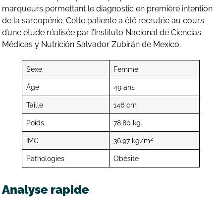
marqueurs permettant le diagnostic en première intention
de la sarcopénie. Cette patiente a été recrutée au cours
d’une étude réalisée par l’Instituto Nacional de Ciencias
Médicas y Nutrición Salvador Zubirán de Mexico.
Sexe
Femme
Âge
49 ans
Taille
146 cm
Poids
78.80 kg.
2
IMC
36.97 kg/m
Pathologies
Obésité
Analyse rapide