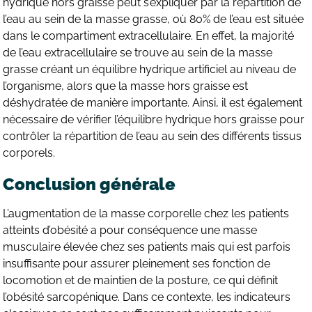
hydrique hors graisse peut s’expliquer par la répartition de
l’eau au sein de la masse grasse, où 80% de l’eau est située
dans le compartiment extracellulaire. En effet, la majorité
de l’eau extracellulaire se trouve au sein de la masse
grasse créant un équilibre hydrique artificiel au niveau de
l’organisme, alors que la masse hors graisse est
déshydratée de manière importante. Ainsi, il est également
nécessaire de vérifier l’équilibre hydrique hors graisse pour
contrôler la répartition de l’eau au sein des différents tissus
corporels.
Conclusion générale
L’augmentation de la masse corporelle chez les patients
atteints d’obésité a pour conséquence une masse
musculaire élevée chez ses patients mais qui est parfois
insuffisante pour assurer pleinement ses fonction de
locomotion et de maintien de la posture, ce qui définit
l’obésité sarcopénique. Dans ce contexte, les indicateurs