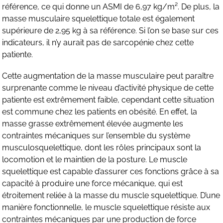
référence, ce qui donne un ASMI de 6,97 kg/m². De plus, la
masse musculaire squelettique totale est également
supérieure de 2,95 kg à sa référence. Si l’on se base sur ces
indicateurs, il n’y aurait pas de sarcopénie chez cette
patiente.
Cette augmentation de la masse musculaire peut paraître
surprenante comme le niveau d’activité physique de cette
patiente est extrêmement faible, cependant cette situation
est commune chez les patients en obésité. En effet, la
masse grasse extrêmement élevée augmente les
contraintes mécaniques sur l’ensemble du système
musculosquelettique, dont les rôles principaux sont la
locomotion et le maintien de la posture. Le muscle
squelettique est capable d’assurer ces fonctions grâce à sa
capacité à produire une force mécanique, qui est
étroitement reliée à la masse du muscle squelettique. D’une
manière fonctionnelle, le muscle squelettique résiste aux
contraintes mécaniques par une production de force