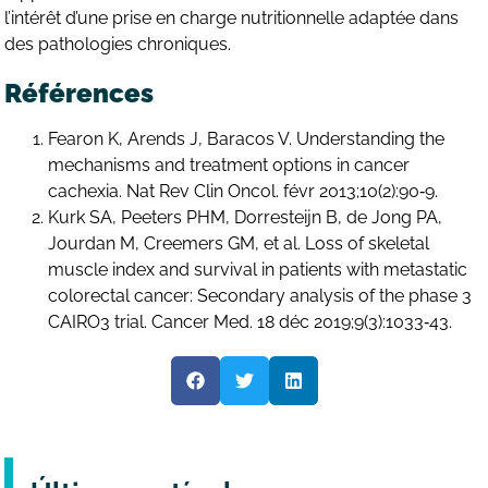
l’intérêt d’une prise en charge nutritionnelle adaptée dans
des pathologies chroniques.
Références
Fearon K, Arends J, Baracos V. Understanding the
mechanisms and treatment options in cancer
cachexia. Nat Rev Clin Oncol. févr 2013;10(2):90‑9.
Kurk SA, Peeters PHM, Dorresteijn B, de Jong PA,
Jourdan M, Creemers GM, et al. Loss of skeletal
muscle index and survival in patients with metastatic
colorectal cancer: Secondary analysis of the phase 3
CAIRO3 trial. Cancer Med. 18 déc 2019;9(3):1033‑43.