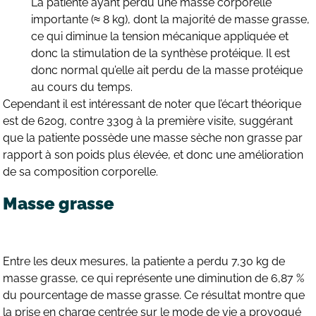
La patiente ayant perdu une masse corporelle
importante (≈ 8 kg), dont la majorité de masse grasse,
ce qui diminue la tension mécanique appliquée et
donc la stimulation de la synthèse protéique. Il est
donc normal qu’elle ait perdu de la masse protéique
au cours du temps.
Cependant il est intéressant de noter que l’écart théorique
est de 620g, contre 330g à la première visite, suggérant
que la patiente possède une masse sèche non grasse par
rapport à son poids plus élevée, et donc une amélioration
de sa composition corporelle.
Masse grasse
Entre les deux mesures, la patiente a perdu 7,30 kg de
masse grasse, ce qui représente une diminution de 6,87 %
du pourcentage de masse grasse. Ce résultat montre que
la prise en charge centrée sur le mode de vie a provoqué