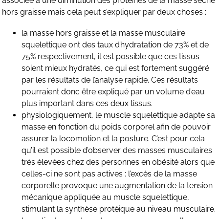
associée à une diminution des protéines de la masse sèche
hors graisse mais cela peut s’expliquer par deux choses :
la masse hors graisse et la masse musculaire
squelettique ont des taux d’hydratation de 73% et de
75% respectivement, il est possible que ces tissus
soient mieux hydratés, ce qui est fortement suggéré
par les résultats de l’analyse rapide. Ces résultats
pourraient donc être expliqué par un volume d’eau
plus important dans ces deux tissus.
physiologiquement, le muscle squelettique adapte sa
masse en fonction du poids corporel afin de pouvoir
assurer la locomotion et la posture. C’est pour cela
qu’il est possible d’observer des masses musculaires
très élevées chez des personnes en obésité alors que
celles-ci ne sont pas actives : l’excès de la masse
corporelle provoque une augmentation de la tension
mécanique appliquée au muscle squelettique,
stimulant la synthèse protéique au niveau musculaire.