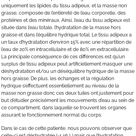
uniquement les lipides du tissu adipeux, et la masse non
grasse, composée de l’entièreté de l’eau corporelle, des
protéines et des minéraux. Ainsi, l’eau du tissu adipeux est
située dans l’eau totale, l’hydratation de la masse hors
graisse et dans l’équilibre hydrique total. Le tissu adipeux a
un taux d’hydratation d’environ 15% avec une répartition de
l’eau de 20% en intracellulaire et de 80% en extracellulaire.
La principale conséquence de ces différences est qu’un
surplus de tissu adipeux peut artificiellement masquer une
déshydratation et/ou un déséquilibre hydrique de la masse
hors graisse. De plus, les échanges et la régulation
hydrique s’effectuent essentiellement au niveau de la
masse non grasse donc ces deux tuiles ont justement pour
but d’étudier précisément les mouvements d’eau au sein de
ce compartiment, dans laquelle se trouvent les organes
assurant le fonctionnement normal du corps.
Dans le cas de cette patiente, nous pouvons observer que
celle-ci est déshydratée (-1,16 L) mais que l’hydratation