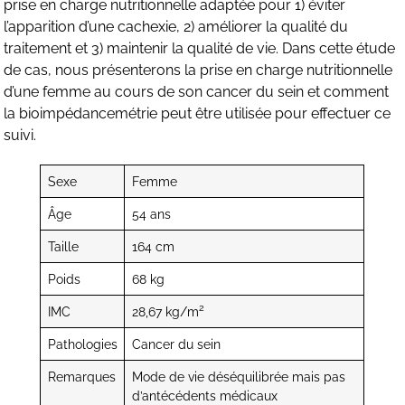
prise en charge nutritionnelle adaptée pour 1) éviter
l’apparition d’une cachexie, 2) améliorer la qualité du
traitement et 3) maintenir la qualité de vie. Dans cette étude
de cas, nous présenterons la prise en charge nutritionnelle
d’une femme au cours de son cancer du sein et comment
la bioimpédancemétrie peut être utilisée pour effectuer ce
suivi.
Sexe
Femme
Âge
54 ans
Taille
164 cm
Poids
68 kg
2
IMC
28,67 kg/m
Pathologies
Cancer du sein
Remarques
Mode de vie déséquilibrée mais pas
d’antécédents médicaux