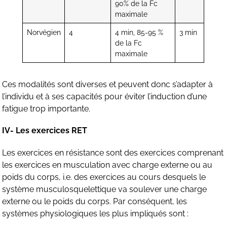
90% de la Fc
maximale
Norvégien
4
4 min, 85-95 %
3 min
de la Fc
maximale
Ces modalités sont diverses et peuvent donc s’adapter à
l’individu et à ses capacités pour éviter l’induction d’une
fatigue trop importante.
IV- Les exercices RET
Les exercices en résistance sont des exercices comprenant
les exercices en musculation avec charge externe ou au
poids du corps, i.e. des exercices au cours desquels le
système musculosquelettique va soulever une charge
externe ou le poids du corps. Par conséquent, les
systèmes physiologiques les plus impliqués sont :