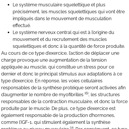
Le système musculaire squelettique et plus
précisément, les muscles squelettiques qui vont être
impliqués dans le mouvement de musculation
effectué.
Le système nerveux central qui est à l’origine du
mouvement et du recrutement des muscles
squelettiques et donc à la quantité de force produite.
Au cours de ce type d’exercice, l’action de déplacer une
charge provoque une augmentation de la tension
appliquée au muscle, qui constitue un stress pour ce
dernier et donc le principal stimulus aux adaptations à ce
type d’exercice. En réponse, les voies cellulaires
responsables de la synthèse protéique seront activées afin
(6)
d’augmenter le nombre de myofibrilles
, les structures
responsables de la contraction musculaire, et donc la force
produite par le muscle. De plus, ce type d’exercice est
également responsable de la production d’hormones,
comme l’IGF-1, qui stimulent également la synthèse
(7)