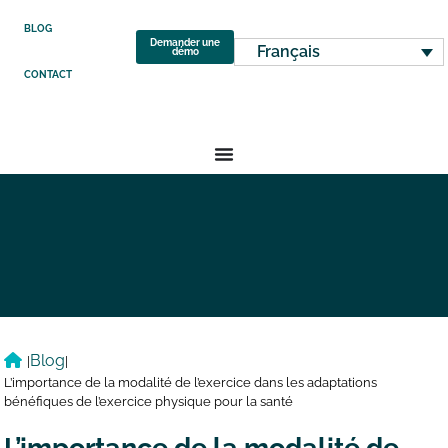
BLOG
Demander une
Français
démo
CONTACT
Blog
|
|
L’importance de la modalité de l’exercice dans les adaptations
bénéfiques de l’exercice physique pour la santé
L’importance de la modalité de