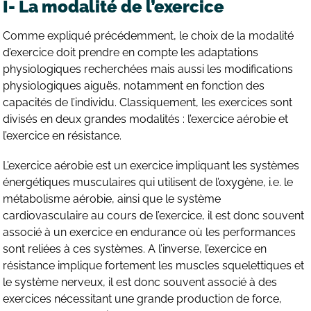
I- La modalité de l’exercice
Comme expliqué précédemment, le choix de la modalité
d’exercice doit prendre en compte les adaptations
physiologiques recherchées mais aussi les modifications
physiologiques aiguës, notamment en fonction des
capacités de l’individu. Classiquement, les exercices sont
divisés en deux grandes modalités : l’exercice aérobie et
l’exercice en résistance.
L’exercice aérobie est un exercice impliquant les systèmes
énergétiques musculaires qui utilisent de l’oxygène, i.e. le
métabolisme aérobie, ainsi que le système
cardiovasculaire au cours de l’exercice, il est donc souvent
associé à un exercice en endurance où les performances
sont reliées à ces systèmes. A l’inverse, l’exercice en
résistance implique fortement les muscles squelettiques et
le système nerveux, il est donc souvent associé à des
exercices nécessitant une grande production de force,