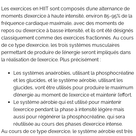
Les exercices en HIIT sont composés d’une alternance de
moments d’exercice à haute intensité, environ 85-95% de la
fréquence cardiaque maximale, avec des moments de
repos ou d’exercice à basse intensité, et ils ont été désignés
classiquement comme des exercices fractionnés. Au cours
de ce type d’exercice, les trois systèmes musculaires
permettant de produire de l’énergie seront impliqués dans
la réalisation de l’exercice. Plus précisément :
Les systèmes anaérobies, utilisant la phosphocréatine
et les glucides, et le système aérobie, utilisant les
glucides, vont être utilisés pour produire le maximum
d’énergie au moment de l’exercice et maintenir l’effort.
Le système aérobie qui est utilisé pour maintenir
l’exercice pendant la phase à intensité légère mais
aussi pour régénérer la phosphocréatine, qui sera
réutilisée au cours des phases d’exercice intense.
Au cours de ce type d’exercice, le système aérobie est très