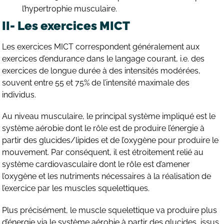
l’hypertrophie musculaire.
II- Les exercices MICT
Les exercices MICT correspondent généralement aux
exercices d’endurance dans le langage courant, i.e. des
exercices de longue durée à des intensités modérées,
souvent entre 55 et 75% de l’intensité maximale des
individus.
Au niveau musculaire, le principal système impliqué est le
système aérobie dont le rôle est de produire l’énergie à
partir des glucides/lipides et de l’oxygène pour produire le
mouvement. Par conséquent, il est étroitement relié au
système cardiovasculaire dont le rôle est d’amener
l’oxygène et les nutriments nécessaires à la réalisation de
l’exercice par les muscles squelettiques.
Plus précisément, le muscle squelettique va produire plus
d’énergie via le système aérobie à partir des glucides, issus