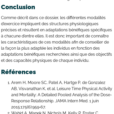
Conclusion
Comme décrit dans ce dossier, les différentes modalités
d’exercice impliquent des structures physiologiques
précises et résultent en adaptations bénéfiques spécifiques
à chacune d’entre elles. Il est donc important de connaître
les caractéristiques de ces modalités afin de conseiller de
la façon la plus adaptée les individus en fonction des
adaptations bénéfiques recherchées ainsi que des objectifs
et des capacités physiques de chaque individu.
Références
Arem H, Moore SC, Patel A, Hartge P, de Gonzalez
AB, Visvanathan K, et al. Leisure Time Physical Activity
and Mortality: A Detailed Pooled Analysis of the Dose-
Response Relationship. JAMA Intern Med. 1 juin
2015;175(6):959‑67.
Wahid A, Manek N, Nichols M, Kelly P, Foster C,