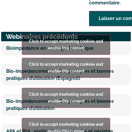
commentaire.
Webinaires précédents
Click to accept marketing cookies and
Bioimpédance en chirurgie bariatrique
enable this content
Click to accept marketing cookies and
Bio-impédancemétrie :Cas pratiques et bonnes
enable this content
pratiques d’utilisation (Espagnol)
Click to accept marketing cookies and
Bio-impédancemétrie :Cas pratiques et bonnes
enable this content
pratiques d’utilisation
Click to accept marketing cookies and
APA et BIA : applications en obésité et gériatrie
enable this content