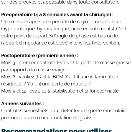
sur des preuves et applicable dans toute consultation.
Préopératoire (4 à 8 semaines avant la chirurgie) :
Une mesure après une période de régime métabolique
(hypoprotéique, hypocalorique, riche en nutriments). C’est
votre point de départ. Si l’angle de phase est bas ou le
rapport d’impédance est élevé, intensifiez l’intervention.
Postopératoire (première année) :
Mois 3 : premier contrôle. Évaluez la perte de masse grasse
par rapport à la masse maigre.
Mois 6 : vérifiez l’IR et la BCM. Y a-t-il une inflammation
résiduelle ? Y a-t-il une perte de muscle ?
Mois 9 et 12 : évaluez la stabilisation et la fonctionnalité.
Années suivantes :
Contrôles semestriels pour détecter une perte musculaire
précoce ou une réaccumulation de graisse.
Recommandations pour utiliser