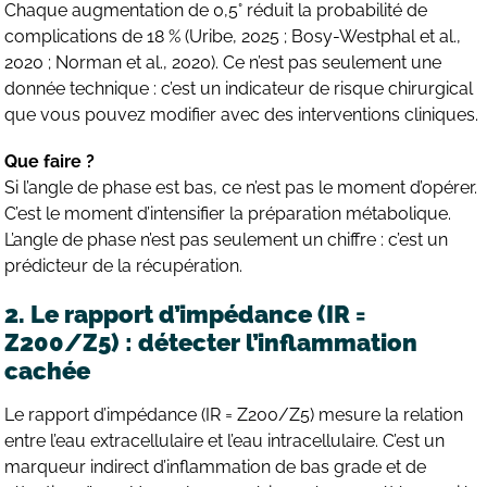
Chaque augmentation de 0,5° réduit la probabilité de
complications de 18 % (Uribe, 2025 ; Bosy-Westphal et al.,
2020 ; Norman et al., 2020). Ce n’est pas seulement une
donnée technique : c’est un indicateur de risque chirurgical
que vous pouvez modifier avec des interventions cliniques.
Que faire ?
Si l’angle de phase est bas, ce n’est pas le moment d’opérer.
C’est le moment d’intensifier la préparation métabolique.
L’angle de phase n’est pas seulement un chiffre : c’est un
prédicteur de la récupération.
2. Le rapport d’impédance (IR =
Z200/Z5) : détecter l’inflammation
cachée
Le rapport d’impédance (IR = Z200/Z5) mesure la relation
entre l’eau extracellulaire et l’eau intracellulaire. C’est un
marqueur indirect d’inflammation de bas grade et de