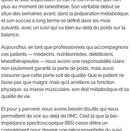
plus au moment de l’anesthésie. Son véritable début se
situe des semaines avant, dans la préparation métabolique,
et son succès à long terme se définit dans les mois
suivants, avec un suivi qui va bien au-delà du poids sur la
balance.
Aujourd’hui, en tant que professionnels qui accompagnons
ces patients — médecins, nutritionnistes, diététiciens,
kinésithérapeutes — nous avons une responsabilité claire :
non seulement garantir la perte de poids, mais aussi
s’assurer que cette perte soit de qualité. Que le patient ne
fasse pas que maigrir, mais qu’il améliore sa fonction
physique, sa masse musculaire, son état métabolique et sa
qualité de vie.
Et pour y parvenir, nous avons besoin d’outils qui nous
permettent de voir au-delà de l’IMC. C’est là que la bio-
impédance spectroscopique (BIS) cesse d’être un
complément pour devenir une pièce essentielle du suivi