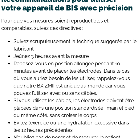
votre appareil de BIS avec précision
Pour que vos mesures soient reproductibles et
comparables, suivez ces directives :
Suivez scrupuleusement la technique suggérée par le
fabricant.
Jeûnez 3 heures avant la mesure.
Reposez-vous en position allongée pendant 10
minutes avant de placer les électrodes. Dans le cas
où vous auriez besoin de les utiliser, rappelez-vous
que notre BX ZMII est unique au monde car vous
pouvez l’utiliser avec ou sans câbles.
Si vous utilisez les câbles, les électrodes doivent être
placées dans une position standardisée : main et pied
du même côté, sans croiser le corps.
Évitez l’exercice ou une hydratation excessive dans
les 12 heures précédentes.
N’oubliez pas de peser et de mesurer le patient