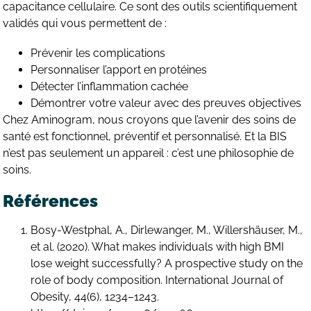
capacitance cellulaire. Ce sont des outils scientifiquement
validés qui vous permettent de :
Prévenir les complications
Personnaliser l’apport en protéines
Détecter l’inflammation cachée
Démontrer votre valeur avec des preuves objectives
Chez Aminogram, nous croyons que l’avenir des soins de
santé est fonctionnel, préventif et personnalisé. Et la BIS
n’est pas seulement un appareil : c’est une philosophie de
soins.
Références
Bosy-Westphal, A., Dirlewanger, M., Willershäuser, M.,
et al. (2020). What makes individuals with high BMI
lose weight successfully? A prospective study on the
role of body composition. International Journal of
Obesity, 44(6), 1234–1243.