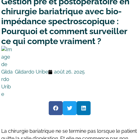
Gestion pré et postopératoire en
chirurgie bariatrique avec bio-
impédance spectroscopique :
Pourquoi et comment surveiller
ce qui compte vraiment ?
Gildardo Uribe
août 26, 2025
La chirurgie bariatrique ne se termine pas lorsque le patient
quitte la salle d’opération. Et elle ne commence pas non