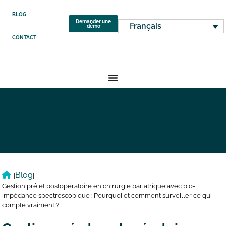
BLOG
Demander une
Français
démo
CONTACT
Blog
|
|
Gestion pré et postopératoire en chirurgie bariatrique avec bio-
impédance spectroscopique : Pourquoi et comment surveiller ce qui
compte vraiment ?