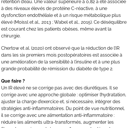
rétention d’eau. Une valeur supérieure à 0,82 a été associée
à des niveaux élevés de protéine C-réactive, à une
dysfonction endothéliale et à un risque métabolique plus
élevé (Moissl et al., 2013 ; Wabel et al., 2015). Ce déséquilibre
est courant chez les patients obèses, même avant la
chirurgie.
Chertow et al. (2020) ont observé que la réduction de l’IR
dans les six premiers mois postopératoires est associée à
une amélioration de la sensibilité à l’insuline et à une plus
grande probabilité de rémission du diabète de type 2.
Que faire ?
Un IR élevé ne se corrige pas avec des diurétiques. Il se
corrige avec une approche globale : optimiser l’hydratation,
ajuster la charge d’exercice et, si nécessaire, intégrer des
stratégies anti-inflammatoires. Du point de vue nutritionnel,
il se corrige avec une alimentation anti-inflammatoire :
réduire les aliments ultra-transformés, augmenter les