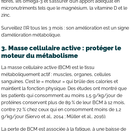
fibres, les oméga-3 et s’assurer d’un apport adéquat en
micronutriments tels que le magnésium, la vitamine D et le
zinc.
Surveillez l’IR tous les 3 mois : son amélioration est un signe
d’amélioration métabolique.
3. Masse cellulaire active : protéger le
moteur du métabolisme
La masse cellulaire active (BCM) est le tissu
métaboliquement actif : muscles, organes, cellules
sanguines. C’est le « moteur » qui brûle des calories et
maintient la fonction physique. Des études ont montré que
les patients qui consomment au moins 1,5 g/kg/jour de
protéines conservent plus de 89 % de leur BCM à 12 mois,
contre 72 % chez ceux qui en consomment moins de 1,2
g/kg/jour (Siervo et al., 2014 ; Müller et al., 2016).
La perte de BCM est associée à la fatigue, à une baisse de