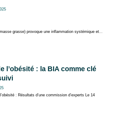
2025
 masse grasse) provoque une inflammation systémique et...
 l’obésité : la BIA comme clé
suivi
025
 l’obésité : Résultats d’une commission d’experts Le 14