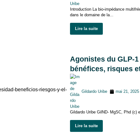
Introduction La bio-impédance multif
dans le domaine de la...
Lire la suite
Agonistes du GLP-1 d
bénéfices, risques e
Gildardo Uribe
mai 21, 2025
Gildardo Uribe GilND- MgSC, Phd (c) e
Lire la suite