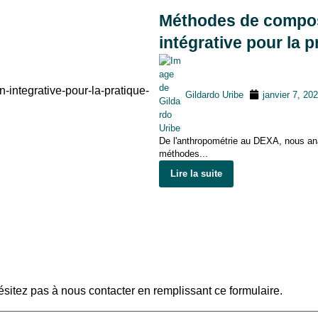
Méthodes de composi
intégrative pour la 
Gildardo Uribe
janvier 7, 20
De l'anthropométrie au DEXA, nous ana
méthodes...
Lire la suite
sitez pas à nous contacter en remplissant ce formulaire.