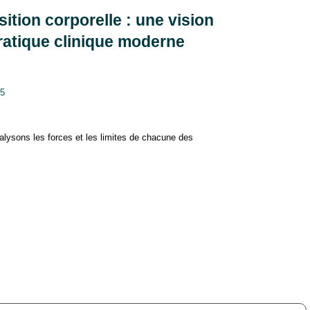
tion corporelle : une vision
pratique clinique moderne
25
lysons les forces et les limites de chacune des