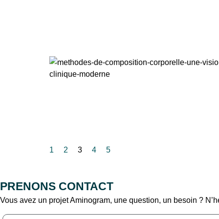
1
2
3
4
5
PRENONS CONTACT
Vous avez un projet Aminogram, une question, un besoin ? N’hé