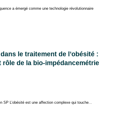
réquence a émergé comme une technologie révolutionnaire
ans le traitement de l’obésité :
t rôle de la bio-impédancemétrie
n SP L’obésité est une affection complexe qui touche...