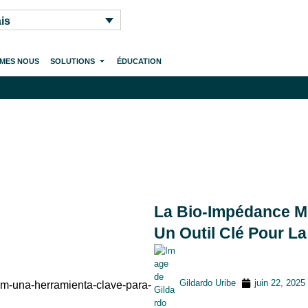
is
MMES NOUS
SOLUTIONS
ÉDUCATION
La Bio-Impédance M
Un Outil Clé Pour L
Gildardo Uribe
juin 22, 2025