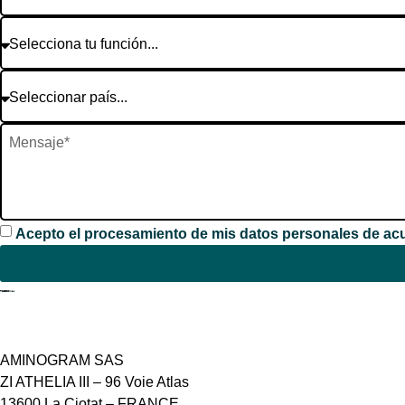
Acepto el procesamiento de mis datos personales de acu
Contacto
AMINOGRAM SAS
ZI ATHELIA III – 96 Voie Atlas
13600 La Ciotat – FRANCE