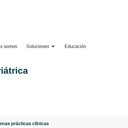
es somos
Soluciones
Educación
iátrica
nas prácticas clínicas