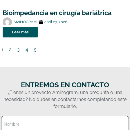
Bioimpedancia en cirugía bariátrica
AMINOGRAM
abril 27, 2026
Leer más
1
2
3
4
5
ENTREMOS EN CONTACTO
¿Tienes un proyecto Aminogram, una pregunta o una
necesidad? No dudes en contactarnos completando este
formulario.