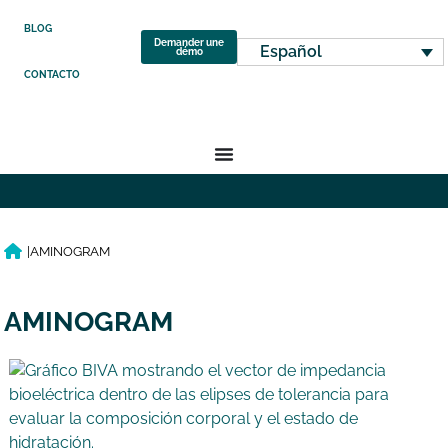
BLOG
Demander une
Español
démo
CONTACTO
|
AMINOGRAM
AMINOGRAM