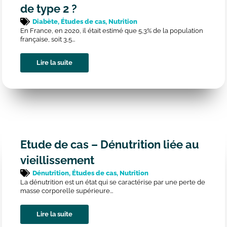
de type 2 ?
Diabète
,
Études de cas
,
Nutrition
En France, en 2020, il était estimé que 5,3% de la population
française, soit 3,5...
Lire la suite
Etude de cas – Dénutrition liée au
vieillissement
Dénutrition
,
Études de cas
,
Nutrition
La dénutrition est un état qui se caractérise par une perte de
masse corporelle supérieure...
Lire la suite