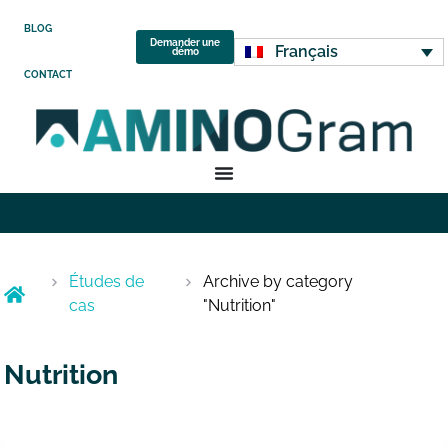
BLOG
Demander une
Français
démo
CONTACT
Études de
Archive by category
cas
"Nutrition"
Nutrition