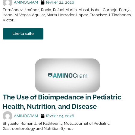
AMINOGRAM
février 24, 2026
Fernández-Jiménez, Rocío, Rafael Martín-Masot, Isabel Cornejo-Pareja,
Isabel M. Vegas-Aguilar, Marta Herrador-López, Francisco J. Tinahones,
Víctor...
Lire la suite
The Use of Bioimpedance in Pediatric
Health, Nutrition, and Disease
AMINOGRAM
février 24, 2026
Shypailo, Roman J., et Kathleen J. Motil. Journal of Pediatric
Gastroenterology and Nutrition 67, no...