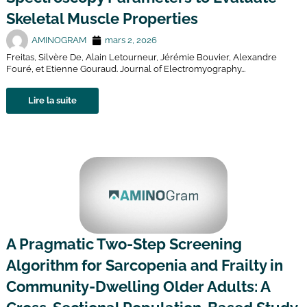
Skeletal Muscle Properties
AMINOGRAM
mars 2, 2026
Freitas, Silvère De, Alain Letourneur, Jérémie Bouvier, Alexandre
Fouré, et Etienne Gouraud. Journal of Electromyography...
Lire la suite
A Pragmatic Two-Step Screening
Algorithm for Sarcopenia and Frailty in
Community-Dwelling Older Adults: A