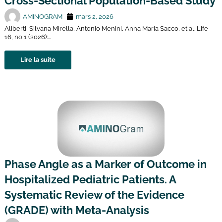
Cross-Sectional Population-Based Study
AMINOGRAM
mars 2, 2026
Aliberti, Silvana Mirella, Antonio Menini, Anna Maria Sacco, et al. Life
16, no 1 (2026):...
Lire la suite
Phase Angle as a Marker of Outcome in
Hospitalized Pediatric Patients. A
Systematic Review of the Evidence
(GRADE) with Meta-Analysis