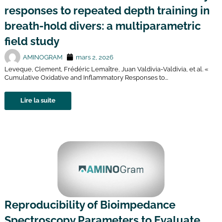
responses to repeated depth training in
breath-hold divers: a multiparametric
field study
AMINOGRAM
mars 2, 2026
Leveque, Clement, Frédéric Lemaître, Juan Valdivia-Valdivia, et al. «
Cumulative Oxidative and Inflammatory Responses to...
Lire la suite
Reproducibility of Bioimpedance
Spectroscopy Parameters to Evaluate