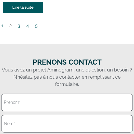
Lire la suite
1
2
3
4
5
PRENONS CONTACT
Vous avez un projet Aminogram, une question, un besoin ?
N’hésitez pas à nous contacter en remplissant ce
formulaire.