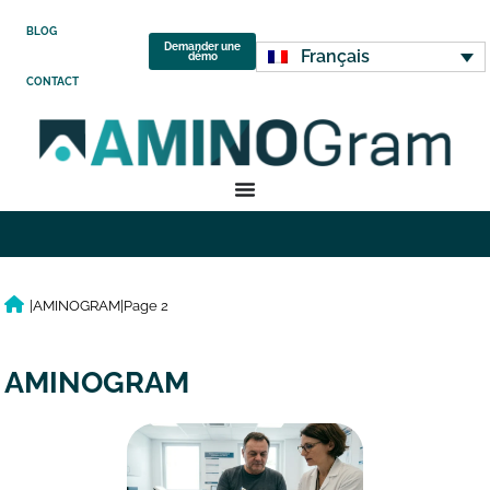
BLOG
Demander une
Français
démo
CONTACT
|
AMINOGRAM
|
Page 2
AMINOGRAM