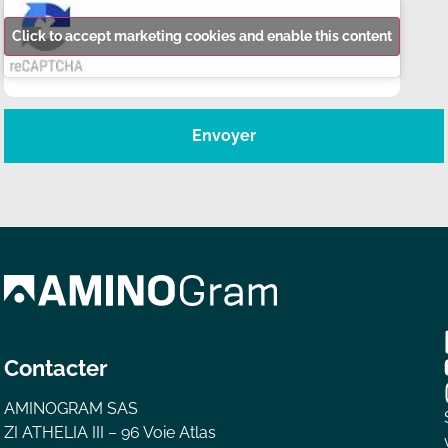
Click to accept marketing cookies and enable this content
Envoyer
Contacter
AMINOGRAM SAS
ZI ATHELIA III – 96 Voie Atlas