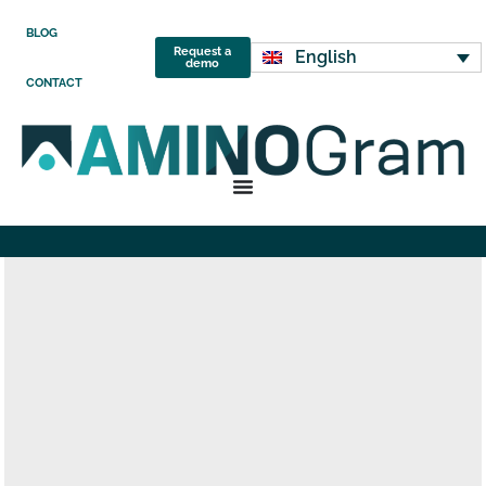
BLOG
Request a
English
demo
CONTACT