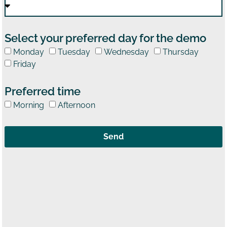
Select your preferred day for the demo
Monday
Tuesday
Wednesday
Thursday
Friday
Preferred time
Morning
Afternoon
Send