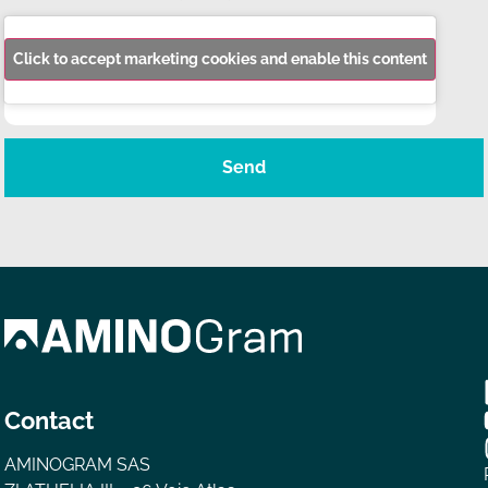
Click to accept marketing cookies and enable this content
Send
Contact
AMINOGRAM SAS