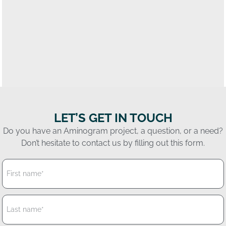
LET’S GET IN TOUCH
Do you have an Aminogram project, a question, or a need?
Don’t hesitate to contact us by filling out this form.