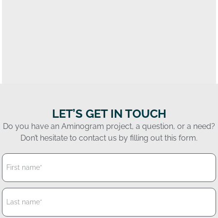
LET’S GET IN TOUCH
Do you have an Aminogram project, a question, or a need?
Don’t hesitate to contact us by filling out this form.