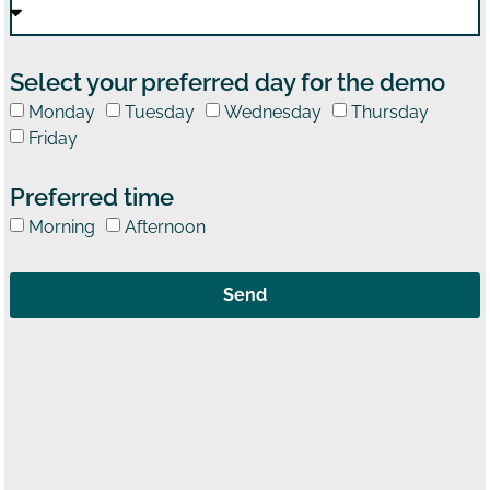
Select your preferred day for the demo
Monday
Tuesday
Wednesday
Thursday
Friday
Preferred time
Morning
Afternoon
Send