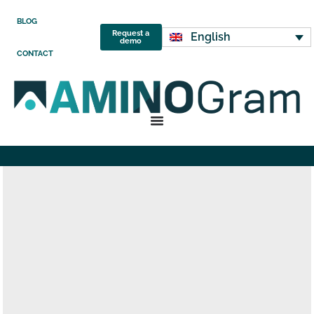
BLOG
Request a
English
demo
CONTACT