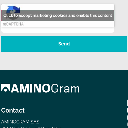
Click to accept marketing cookies and enable this content
Send
Contact
AMINOGRAM SAS